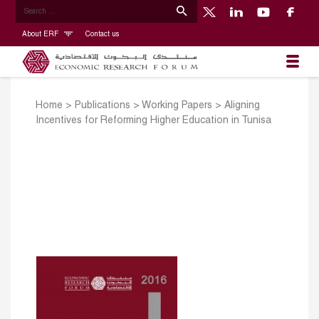
About ERF
Contact us
Home
>
Publications
>
Working Papers
>
Aligning
Incentives for Reforming Higher Education in Tunisa