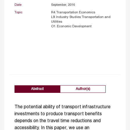
Date
September, 2016
Topic
R4. Transportation Economics
L9. Industry Studies: Transportation and
Utilities
O1. Economic Development
Abstract
Author(s)
The potential ability of transport infrastructure
investments to produce transport benefits
depends on the travel time reductions and
accessibility. In this paper, we use an