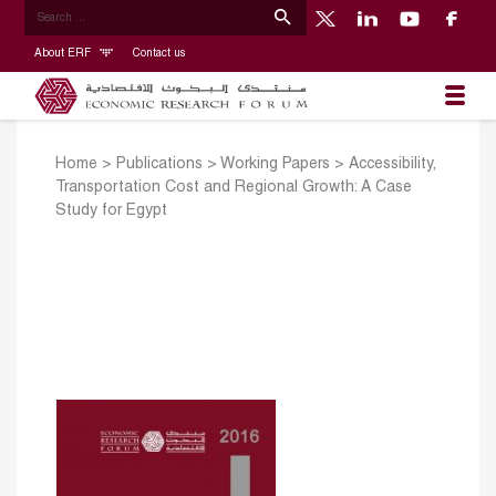
About ERF
Contact us
Home
>
Publications
>
Working Papers
>
Accessibility,
Transportation Cost and Regional Growth: A Case
Study for Egypt