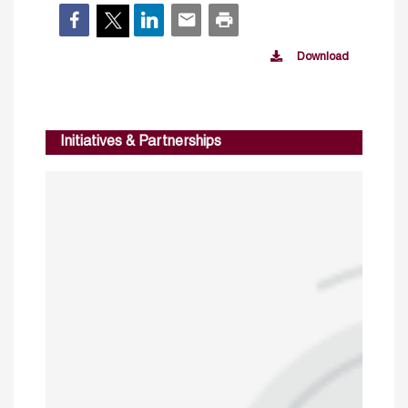
Download
Initiatives & Partnerships