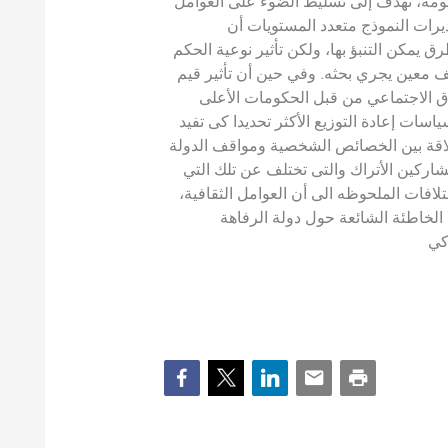
مة، نهدف إلى تسليط الضوء على العوامل
يرات النموذج متعدد المستويات أن
يمكن التنبؤ بها، ولكن تأثير نوعية الحكم
ف معين يجري بحثه. وفي حين أن تأثير قيم
اق الاجتماعي من قبل الحكومات الأعلى
سات إعادة التوزيع الأكثر تحديدا كى تفيد
علاقة بين الخصائص الشخصية ومواقف الدولة
اركين الأتراك والتى تختلف عن تلك التي
لافات الملحوظه الى أن العوامل الثقافية
الخاطئة الشائعة حول دولة الرفاهة
كي