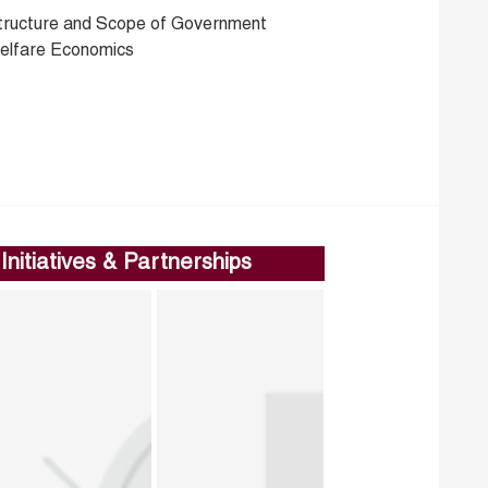
tructure and Scope of Government
elfare Economics
Initiatives & Partnerships