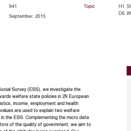
941
Topic
H1. S
D6. W
September, 2015
ocial Survey (ESS), we investigate the
owards welfare state policies in 29 European
istics, income, employment and health
n values are used to explain two welfare
t in the ESS. Complementing the micro data
ators of the quality of government, we aim to