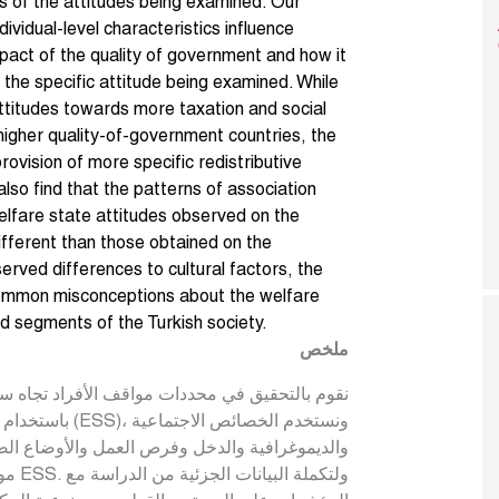
ts of the attitudes being examined. Our
dividual-level characteristics influence
mpact of the quality of government and how it
 the specific attitude being examined. While
attitudes towards more taxation and social
higher quality-of-government countries, the
rovision of more specific redistributive
also find that the patterns of association
elfare state attitudes observed on the
fferent than those obtained on the
rved differences to cultural factors, the
 common misconceptions about the welfare
ed segments of the Turkish society.
ملخص
ونستخدم الخصائص ا
والديموغرافية والدخل وفرص العمل والأوضاع الص
ولتكم