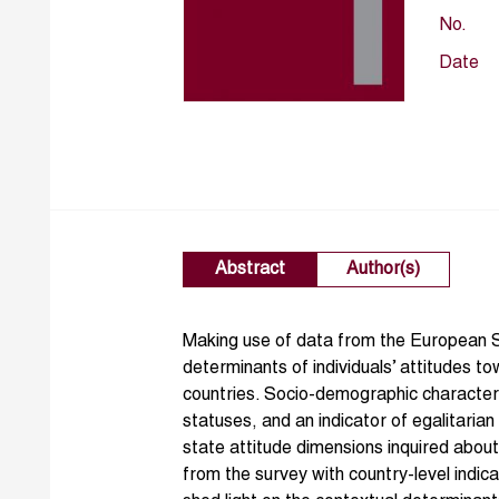
No.
Date
Abstract
Author(s)
Making use of data from the European S
determinants of individuals’ attitudes t
countries. Socio-demographic character
statuses, and an indicator of egalitaria
state attitude dimensions inquired abou
from the survey with country-level indic