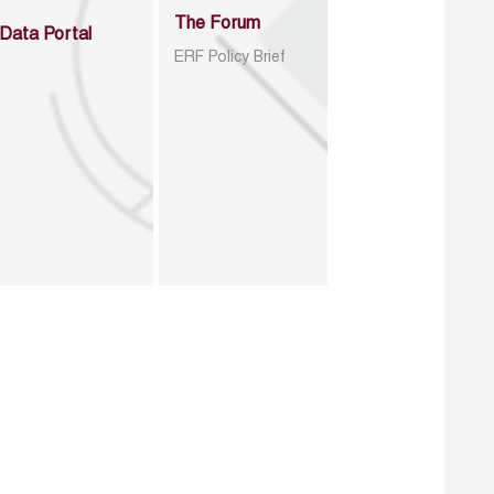
The Forum
Data Portal
ERF Policy Brief