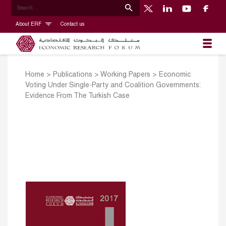
About ERF
Contact us
Home
>
Publications
>
Working Papers
>
Economic
Voting Under Single-Party and Coalition Governments:
Evidence From The Turkish Case