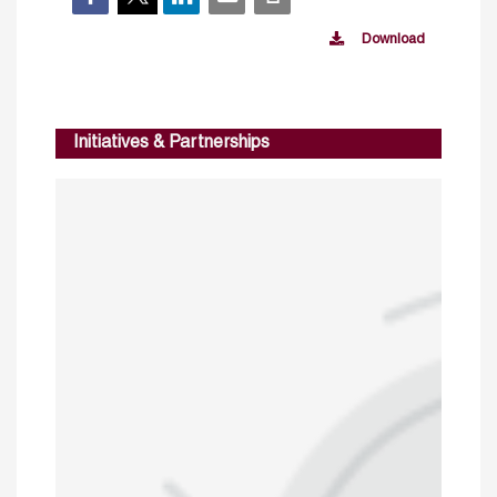
Download
Initiatives & Partnerships