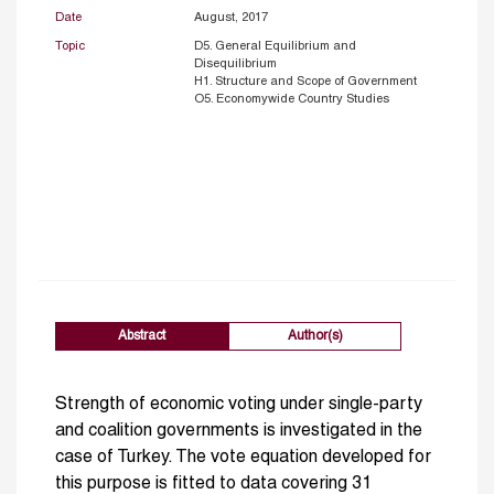
Date
August, 2017
Topic
D5. General Equilibrium and
Disequilibrium
H1. Structure and Scope of Government
O5. Economywide Country Studies
Abstract
Author(s)
Strength of economic voting under single-party
and coalition governments is investigated in the
case of Turkey. The vote equation developed for
this purpose is fitted to data covering 31