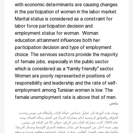
with economic determinants are causing changes
in the participation of women in the labor market.
Marital status is considered as a constraint for
labor force participation decision and
employment status for woman. Woman
education attainment influences both her
participation decision and type of employment
choice. The services sectors provide the majority
of female jobs, especially in the public sector
which is considered as a “family friendly” sector.
Women are poorly represented in positions of
responsibility and leadership and the rate of self-
employment among Tunisian women is low. The
female unemployment rate is above that of men.
ملخص
تهدف هذه الورقة إلى تحليل خصائص عمالة الإناث والبطالة في تونس وتحديد
الحوافز والعوائق الرئيسية أمام مشاركة المرأة في العمل وحالة العمالة. ومنذ
عام 2000، كانت مشاركة الإناث في الركود حوالي 25 في المائة في تونس،
وهي نسبة أعلى من المتوسط في بلدان منطقة الشرق الأوسط وشمال أفريقيا،
ولكنها تبلغ نصف المعدل العالمي. وتؤدي عوامل اجتماعية وثقافية عديدة مرتبطة