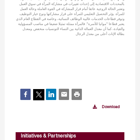
بالمحددات الاقتصادية إلى إحداث تغييرات في مشاركة المرأة في سوق العمل.
وتعتبر الحالة الزوجية عائقا أمام قرار المشاركة في القوة العاملة وحالة العمل
للمرأة. يؤثر التحصيل التعليمي للمرأة على قرار مشاركتها ونوع خيار التوظيف.
وتوفر قطاعات الخدمات غالبية الوظائف النسائية، وخاصة في القطاع العام الذي
يعتبر قطاعا "مواتيا للأسرة". فالمرأة ممثلة تمثيلا ضعيفا في مناصب المسؤولية
والقيادة، كما أن معدل العمالة الذاتية بين النساء التونسيات منخفض. ومعدل
بطالة الإناث أعلى من معدل الرجال
Download
Initiatives & Partnerships