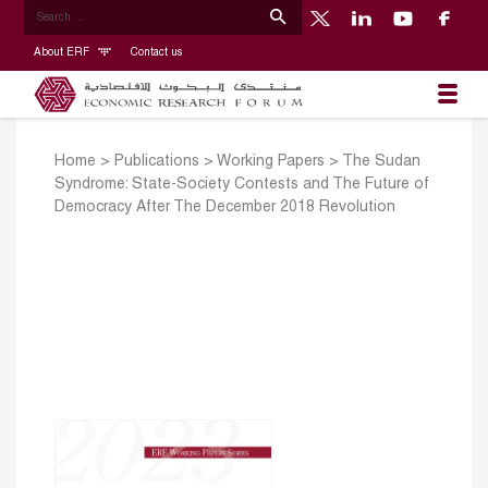
About ERF
Contact us
Home
>
Publications
>
Working Papers
>
The Sudan
Syndrome: State-Society Contests and The Future of
Democracy After The December 2018 Revolution