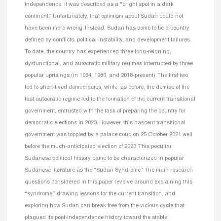
independence, it was described as a “bright spot in a dark
continent.” Unfortunately, that optimism about Sudan could not
have been more wrong. Instead, Sudan has come to be a country
defined by conflicts, political instability, and development failures.
To date, the country has experienced three long-reigning,
dysfunctional, and autocratic military regimes interrupted by three
popular uprisings (in 1964, 1986, and 2018-present). The first two
led to short-lived democracies, while, as before, the demise of the
last autocratic regime led to the formation of the current transitional
government, entrusted with the task of preparing the country for
democratic elections in 2023. However, this nascent transitional
government was toppled by a palace coup on 25 October 2021 well
before the much-anticipated election of 2023. This peculiar
Sudanese political history came to be characterized in popular
Sudanese literature as the “Sudan Syndrome.” The main research
questions considered in this paper revolve around explaining this
“syndrome,” drawing lessons for the current transition, and
exploring how Sudan can break free from the vicious cycle that
plagued its post-independence history toward the stable,