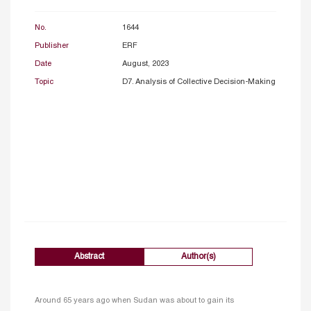
No.
1644
Publisher
ERF
Date
August, 2023
Topic
D7. Analysis of Collective Decision-Making
Abstract
Author(s)
Around 65 years ago when Sudan was about to gain its