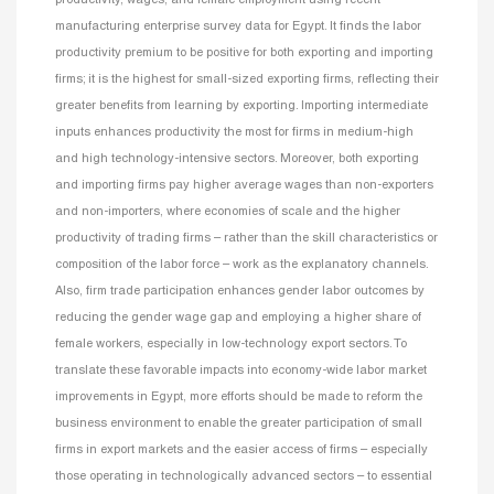
manufacturing enterprise survey data for Egypt. It finds the labor
productivity premium to be positive for both exporting and importing
firms; it is the highest for small-sized exporting firms, reflecting their
greater benefits from learning by exporting. Importing intermediate
inputs enhances productivity the most for firms in medium-high
and high technology-intensive sectors. Moreover, both exporting
and importing firms pay higher average wages than non-exporters
and non-importers, where economies of scale and the higher
productivity of trading firms – rather than the skill characteristics or
composition of the labor force – work as the explanatory channels.
Also, firm trade participation enhances gender labor outcomes by
reducing the gender wage gap and employing a higher share of
female workers, especially in low-technology export sectors. To
translate these favorable impacts into economy-wide labor market
improvements in Egypt, more efforts should be made to reform the
business environment to enable the greater participation of small
firms in export markets and the easier access of firms – especially
those operating in technologically advanced sectors – to essential