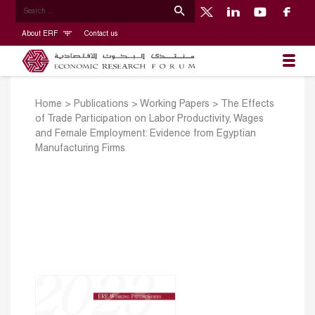
About ERF
Contact us
Home
>
Publications
>
Working Papers
>
The Effects
of Trade Participation on Labor Productivity, Wages
and Female Employment: Evidence from Egyptian
Manufacturing Firms