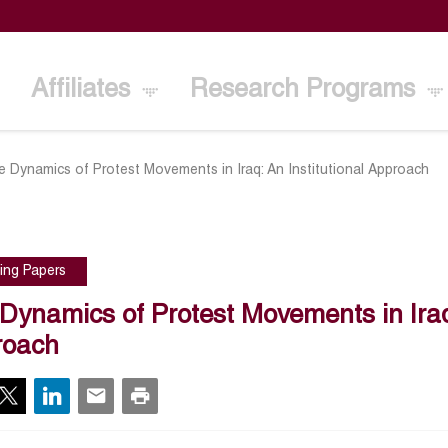
Affiliates
Research Programs
e Dynamics of Protest Movements in Iraq: An Institutional Approach
ing Papers
Dynamics of Protest Movements in Iraq:
roach