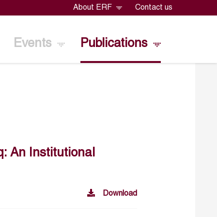
About ERF
Contact us
Events
Publications
 An Institutional
Download