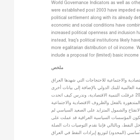
World Governance Indicators as well as other 
were established post 2003 have impeded e
political settlement along with its already d
economic and social conditions have combi
increased political openness and inclusion h
instead, Iraq’s political institutions likely 
more egalitarian distribution of oil income.
include a proposal for (limited) basic income 
ملخص
صادية والاجتماعية للاحتجاجات التي شهدها العراق
شرات الحوكمة العالمية للبنك الدولي بالإضافة إلى بيانات أخرى
لتوضيح أن المؤسسات السياسية التي تأسست بعد 2003 عرقلت التنمية الاقتصادية، وندرس كيف اتحدت
متدهورة بالفعل والظروف الاقتصادية والاجتماعية
 الانفتاح والشمول المتزايد على الصعيد السياسي لم
 تكون المؤسسات السياسية العراقية قد عملت على
ل النفط، وبالتالي فإننا نقدم التوصيات ذات الصلة