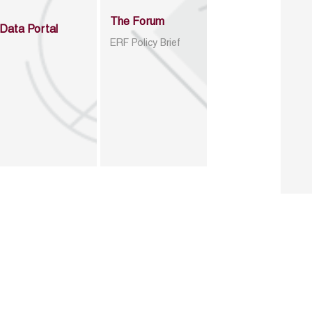
The Forum
Data Portal
ERF Policy Brief