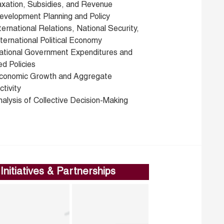
axation, Subsidies, and Revenue
evelopment Planning and Policy
ternational Relations, National Security,
ternational Political Economy
ational Government Expenditures and
d Policies
conomic Growth and Aggregate
tivity
alysis of Collective Decision-Making
Initiatives & Partnerships