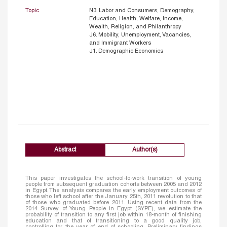
Topic
N3. Labor and Consumers, Demography,
Education, Health, Welfare, Income,
Wealth, Religion, and Philanthropy
J6. Mobility, Unemployment, Vacancies,
and Immigrant Workers
J1. Demographic Economics
Abstract
Author(s)
This paper investigates the school-to-work transition of young
people from subsequent graduation cohorts between 2005 and 2012
in Egypt. The analysis compares the early employment outcomes of
those who left school after the January 25th, 2011 revolution to that
of those who graduated before 2011. Using recent data from the
2014 Survey of Young People in Egypt (SYPE), we estimate the
probability of transition to any first job within 18-month of finishing
education and that of transitioning to a good quality job,
controlling for the year of end of schooling. Preliminary findings