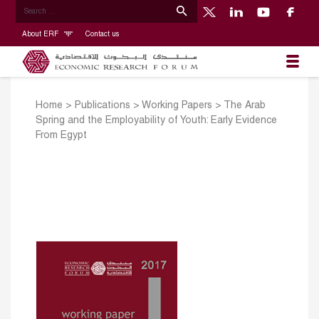
About ERF
Contact us
Home
>
Publications
>
Working Papers
>
The Arab
Spring and the Employability of Youth: Early Evidence
From Egypt