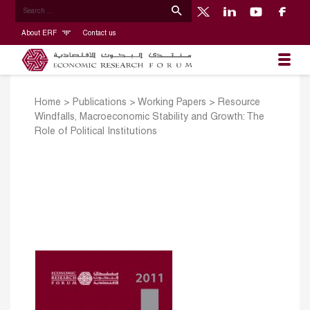
About ERF
Contact us
Home
>
Publications
>
Working Papers
>
Resource
Windfalls, Macroeconomic Stability and Growth: The
Role of Political Institutions