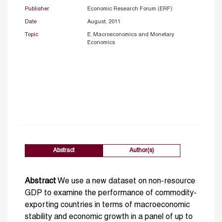
Publisher
Economic Research Forum (ERF)
Date
August, 2011
Topic
E. Macroeconomics and Monetary
Economics
Abstract
Author(s)
Abstract
We use a new dataset on non-resource
GDP to examine the performance of commodity-
exporting countries in terms of macroeconomic
stability and economic growth in a panel of up to