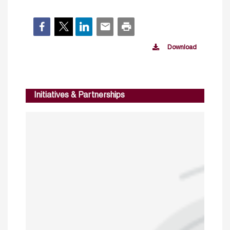
Download
Initiatives & Partnerships