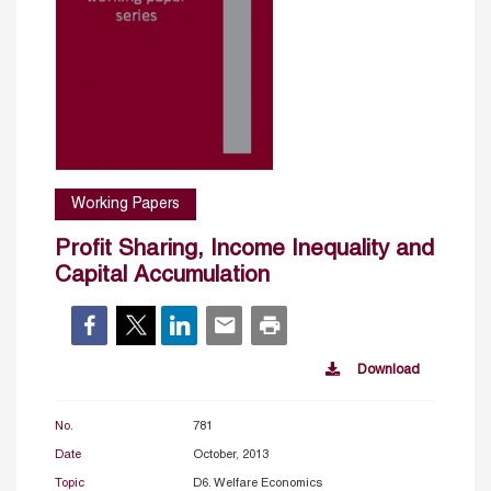
Working Papers
Profit Sharing, Income Inequality and
Capital Accumulation
Download
No.
781
Date
October, 2013
Topic
D6. Welfare Economics