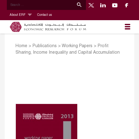
About ERF
Contact us
Home
>
Publications
>
Working Papers
>
Profit
Sharing, Income Inequality and Capital Accumulation