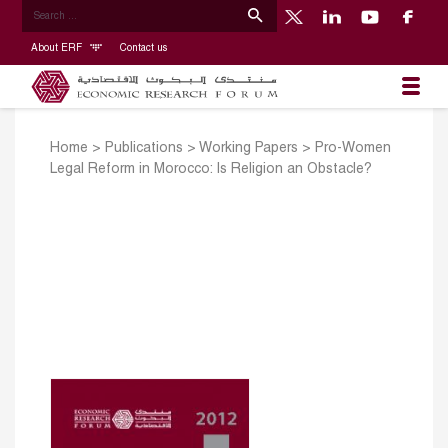
About ERF
Contact us
Home
>
Publications
>
Working Papers
>
Pro-Women
Legal Reform in Morocco: Is Religion an Obstacle?