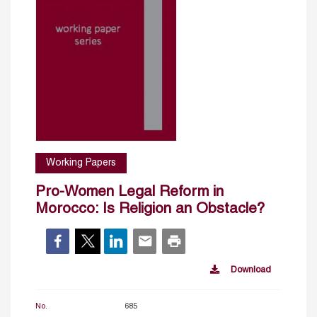
Working Papers
Pro-Women Legal Reform in
Morocco: Is Religion an Obstacle?
Download
No.
685