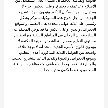
قانونية وتقدمية. نلاحظ أن النساء اللاتى تستفيدن من
الإصلاح لا تدعمنه بالإجماع. وعلى العكس، جزء لا
يستهان به من السكان الذكور يؤيدون بقوة التشريع
الجديد. من أجل شرح هذه السلوكيات، نركز بشكل
رئيسي على ثلاثة عوامل محددة هي: التعليم، والموقع
الجغرافى والدين. وعلى عكس ما قد توحي المعتقدات
الساذجة - أن الرجال في المناطق الريفية مع انخفاض
مستوى التعليم وممارسة الشعائر الدينية المكثفة لا
يؤيدون قانون الأسرة الجديد -، نجد أنه لا توجد علاقة
واضحة بين العوامل الثلاثة المذكورة أعلاه (التعليم،
وموقع الجغرافى والدين) وتقديم الدعم للتشريع الجديد.
وللمفارقة ، فقد لوحظت مواقف متحفظة جدا بين فئة
المتعلمين، عندما تكون متدينة جدا.