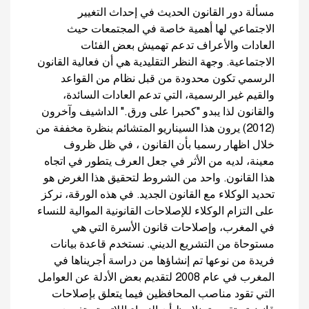
مسألة دور القانون الحديث في إحداث التغيير
الاجتماعي لها أهمية خاصة في المجتمعات حيث
العادات والأعراف تدعم تهميش بعض الفئات
الاجتماعية. وجهة النظر التقليدية هي أن فعالية القانون
الرسمي تكون محدودة من قبل نظام من القواعد
والقيم غير الرسمية، التي تدعم العادات السائدة،
والقانون لذا يبدو "كحبرا على ورق." الداشيف وآخرون
(2012) يرون هذا السيناريو المتشائم بنظرة مخففة من
خلال اظهار رسميا بأن القانون ، في ظل ظروف
معينة، لديه من الأثر في جعل العرف يتطور في اتجاه
هذا القانون. واحد من الشروط لتحقيق هذا الغرض هو
تحديد الوكلاء مع القانون الجديد. في هذه الورقة، نركز
على التزام الوكلاء للإصلاحات القانونية الموالية للنساء
في المغرب، وإصلاحات قانون الأسرة التي هي
مستوحاة من التشريع الديني. نستخدم قاعدة بيانات
فريدة من نوعها تم إنشاؤها من دراسة أجريناها في
المغرب في عام 2008 لتقديم بعض الأدلة عن العوامل
التي تقود مناصب المحافظين فيما يتعلق بإصلاحات