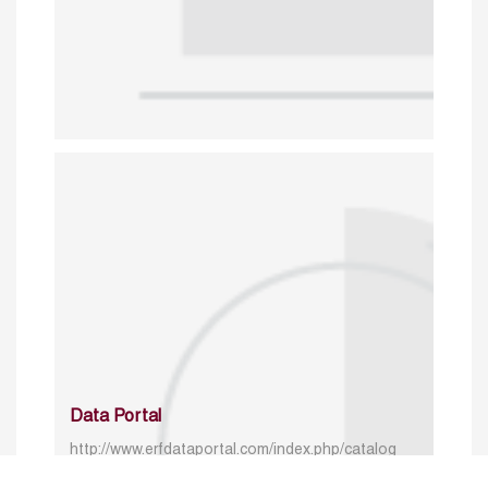
Data Portal
http://www.erfdataportal.com/index.php/catalog