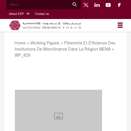
About ERF
Contact us
Home
>
Working Papers
>
Pérennité Et Efficience Des
Institutions De Microfinance Dans La Région MENA
>
WP_829