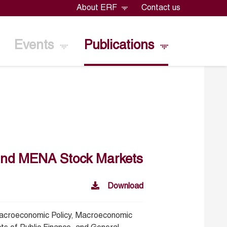
About ERF
Contact us
Events
Publications
and MENA Stock Markets
Download
acroeconomic Policy, Macroeconomic