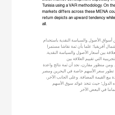
Tunisia using a VAR methodology. On th
markets differs across these MENA coun
return depicts an upward tendency while i
all.
 أسواق الأصول والسياسة النقدية باستخدام
ل أفريقيا؛ علما بأن ثمة نقاشا مستمرا
لاقة بين أسعار الأصول والسياسة النقدية
لتجريبية التي تقييم العلاقة بين
ومن منظور مقارن، نجد أن ثمة نتائج واعدة
لى تطور سعر الأسهم خاصة في البحرين ومصر
 بيع القيمة المضافة. وعلى الجانب الآخر
ه الدول؛ حيث تتخذ عوائد سوق الأسهم
ماما في البعض الآخر