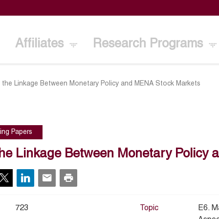
Affiliates
Research Programs
 the Linkage Between Monetary Policy and MENA Stock Markets
ing Papers
he Linkage Between Monetary Policy 
723
Topic
E6. M