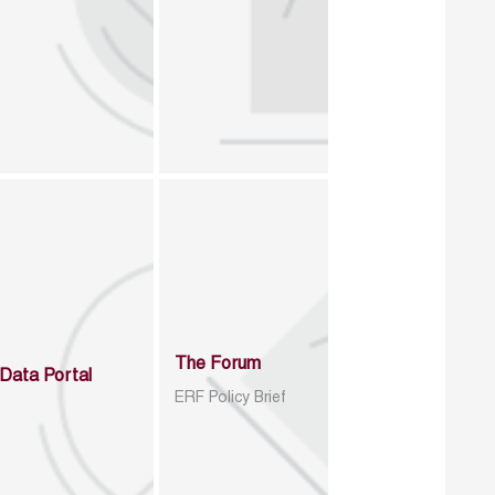
The Forum
Data Portal
ERF Policy Brief