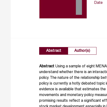
Date
Abstract
Author(s)
Abstract
Using a sample of eight MENA r
understand whether there is an interac
policy. The nature of the relationship
policy is currently a hotly debated topic 
evidence is available that estimates the
movements and monetary policy measur
promising results reflect a significant e
stock market development especially in