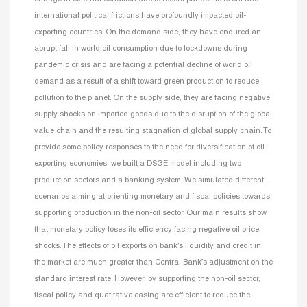
international political frictions have profoundly impacted oil-
exporting countries. On the demand side, they have endured an
abrupt fall in world oil consumption due to lockdowns during
pandemic crisis and are facing a potential decline of world oil
demand as a result of a shift toward green production to reduce
pollution to the planet. On the supply side, they are facing negative
supply shocks on imported goods due to the disruption of the global
value chain and the resulting stagnation of global supply chain. To
provide some policy responses to the need for diversification of oil-
exporting economies, we built a DSGE model including two
production sectors and a banking system. We simulated different
scenarios aiming at orienting monetary and fiscal policies towards
supporting production in the non-oil sector. Our main results show
that monetary policy loses its efficiency facing negative oil price
shocks. The effects of oil exports on bank’s liquidity and credit in
the market are much greater than Central Bank’s adjustment on the
standard interest rate. However, by supporting the non-oil sector,
fiscal policy and quatitative easing are efficient to reduce the