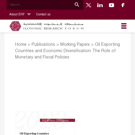
About ERF
Contact us
Home
>
Publications
>
Working Papers
>
Oil Exporting
Countries and Economic Diversification: The Role of
Monetary and Fiscal Policies