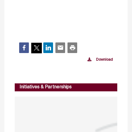
Download
Initiatives & Partnerships