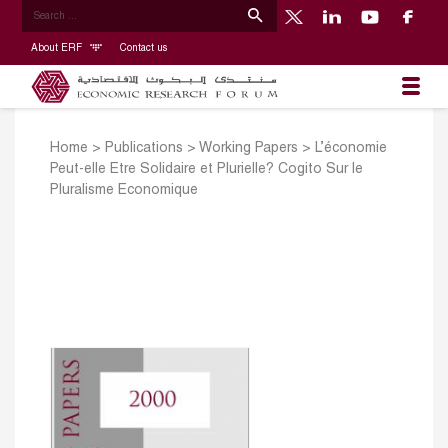
About ERF
Contact us
Home
>
Publications
>
Working Papers
>
L’économie
Peut-elle Etre Solidaire et Plurielle? Cogito Sur le
Pluralisme Economique