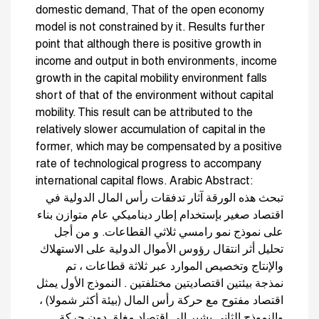
domestic demand, That of the open economy
model is not constrained by it. Results further
point that although there is positive growth in
income and output in both environments, income
growth in the capital mobility environment falls
short of that of the environment without capital
mobility. This result can be attributed to the
relatively slower accumulation of capital in the
former, which may be compensated by a positive
rate of technological progress to accompany
international capital flows. Arabic Abstract:
تبحث هذه الورقة آثار تدفقات رأس المال الدولية في
اقتصاد صغير بإستخدام إطار ديناميكي عام متوازن بناء
على نموذج نمو رامسي ثلاثي القطاعات. و من أجل
تحليل أثر انتقال رؤوس الأموال الدولية على الاستهلاك
والإنتاج وتخصيص الموارد عبر ثلاثة قطاعات ، تم
نمذجة بيئتين اقتصاديتين مختلفتين . النموذج الأول يمثل
اقتصاد مفتوح مع حركة رأس المال (بيئة أكثر شمولا) ،
والنموذج الثاني يشير إلى اقتصاد مغلق دون حركة