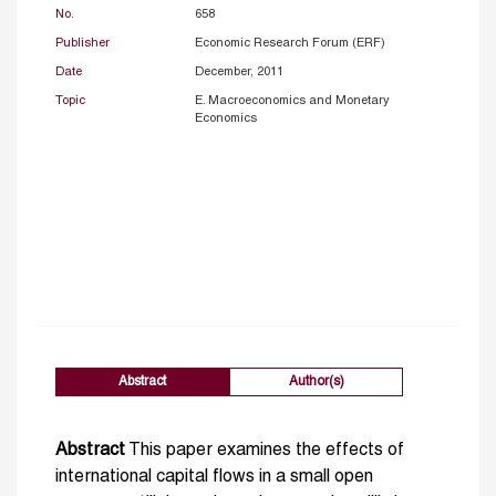
No.
658
Publisher
Economic Research Forum (ERF)
Date
December, 2011
Topic
E. Macroeconomics and Monetary
Economics
Abstract
Author(s)
Abstract
This paper examines the effects of
international capital flows in a small open