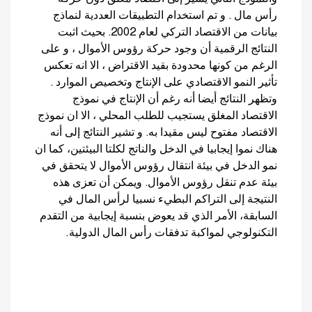
رأس مال . و تم استخدام التطبيقات العددية لنماذج
بيانات من الاقتصاد التركي لعام 2002. بحيث اثبت
النتائج الرقمية أن وجود حركة رؤوس الأموال ، و على
الرغم من كونها محدودة بقيد الاقتراض ، الا انه تعكس
تأثير النمو الاقتصادي على الإنتاج وتخصيص الموارد .
وتظهر النتائج أيضا أنه رغم أن الإنتاج في نموذج
الاقتصاد المغلق يستجيب للطلب المحلي ، الا ان نموذج
الاقتصاد مفتوح ليس مقيدا به. و تشير النتائج إلى أنه
هناك نموا إيجابيا في الدخل والناتج لكلتا البيئتين، كما ان
نمو الدخل في بيئة انتقال رؤوس الأموال لا يتحقق في
بيئة عدم تنقل رؤوس الأموال. ويمكن أن تعزى هذه
النتيجة إلى التراكم البطيء نسبيا لرأس المال في
السابقة، الأمر الذي قد يعوض بنسبة إيجابية من التقدم
التكنولوجي لمواكبة تدفقات رأس المال الدولية.