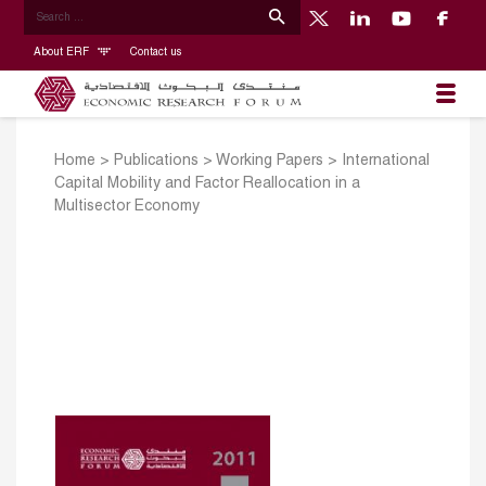
About ERF
Contact us
Home
>
Publications
>
Working Papers
>
International
Capital Mobility and Factor Reallocation in a
Multisector Economy