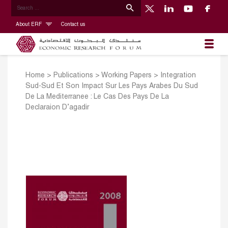
About ERF
Contact us
Home
>
Publications
>
Working Papers
>
Integration
Sud-Sud Et Son Impact Sur Les Pays Arabes Du Sud
De La Mediterranee : Le Cas Des Pays De La
Declaraion D’agadir