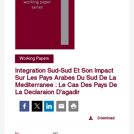
Working Papers
Integration Sud-Sud Et Son Impact
Sur Les Pays Arabes Du Sud De La
Mediterranee : Le Cas Des Pays De
La Declaraion D’agadir
Download
No.
447