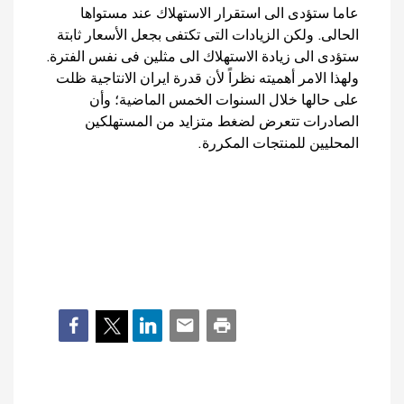
عاما ستؤدى الى استقرار الاستهلاك عند مستواها
الحالى. ولكن الزيادات التى تكتفى بجعل الأسعار ثابتة
ستؤدى الى زيادة الاستهلاك الى مثلين فى نفس الفترة.
ولهذا الامر أهميته نظراً لأن قدرة ايران الانتاجية ظلت
على حالها خلال السنوات الخمس الماضية؛ وأن
الصادرات تتعرض لضغط متزايد من المستهلكين
المحليين للمنتجات المكررة.