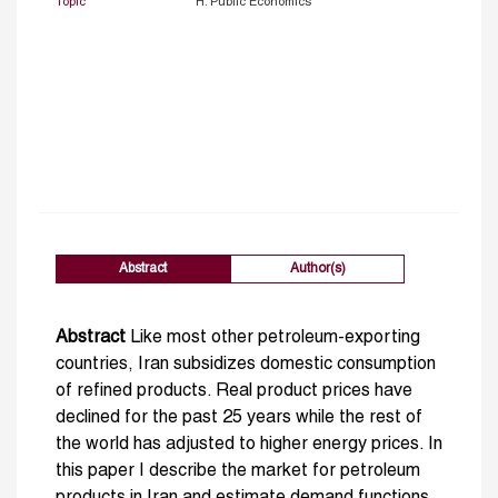
Topic
H. Public Economics
Abstract
Author(s)
Abstract
Like most other petroleum-exporting
countries, Iran subsidizes domestic consumption
of refined products. Real product prices have
declined for the past 25 years while the rest of
the world has adjusted to higher energy prices. In
this paper I describe the market for petroleum
products in Iran and estimate demand functions