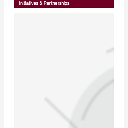
Initiatives & Partnerships