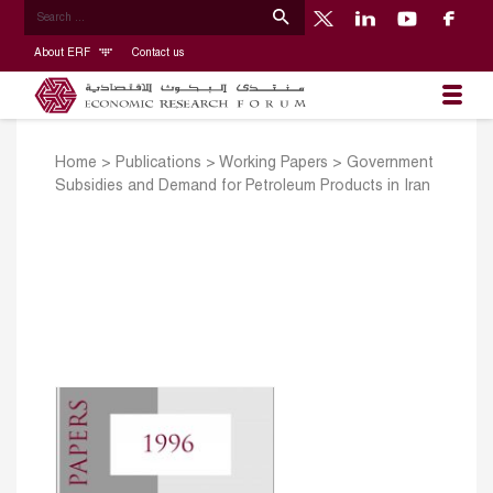
About ERF
Contact us
Home
>
Publications
>
Working Papers
>
Government
Subsidies and Demand for Petroleum Products in Iran