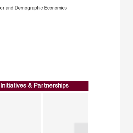
bor and Demographic Economics
Initiatives & Partnerships