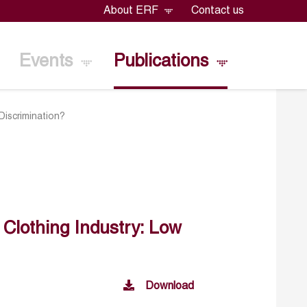
About ERF
Contact us
Events
Publications
Discrimination?
 Clothing Industry: Low
Download