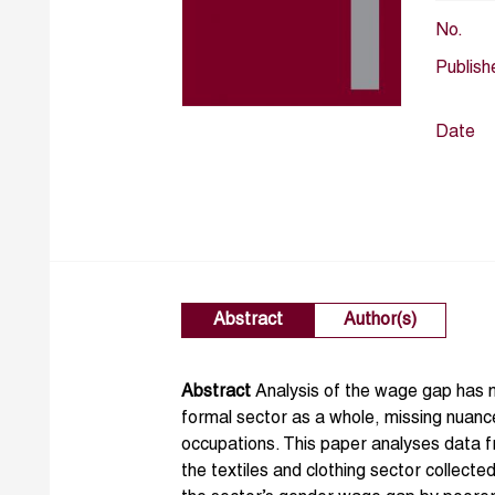
No.
Publish
Date
Abstract
Author(s)
Abstract
Analysis of the wage gap has m
formal sector as a whole, missing nuance
occupations. This paper analyses data f
the textiles and clothing sector collecte