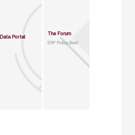
The Forum
Data Portal
ERF Policy Brief