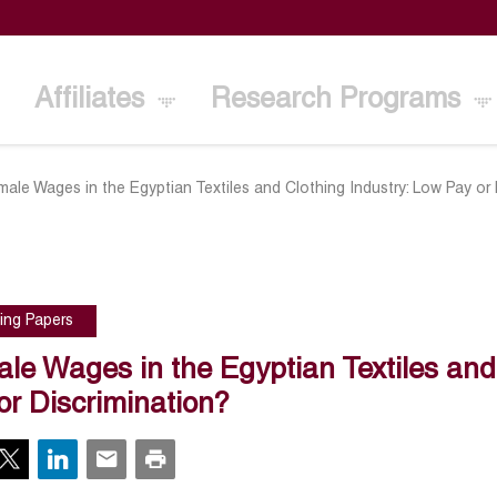
Affiliates
Research Programs
male Wages in the Egyptian Textiles and Clothing Industry: Low Pay or 
ing Papers
le Wages in the Egyptian Textiles and
or Discrimination?