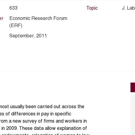
633
Topic
J. La
er
Economic Research Forum
(ERF)
September, 2011
ost usually been carried out across the
s of differences in pay in specific
rom a new survey of firms and workers in
d in 2009. These data allow explanation of