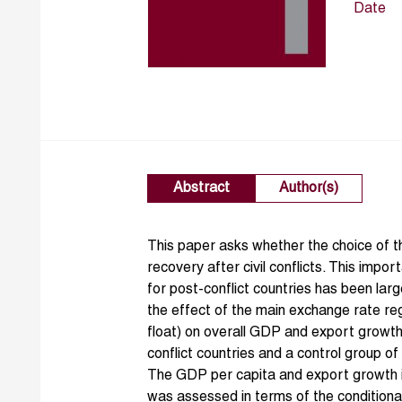
Date
Abstract
Author(s)
This paper asks whether the choice of 
recovery after civil conflicts. This im
for post-conflict countries has been lar
the effect of the main exchange rate re
float) on overall GDP and export growth
conflict countries and a control group o
The GDP per capita and export growth 
was assessed in terms of the conditional