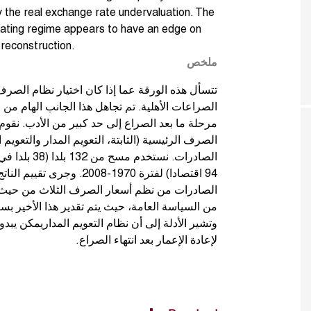
y the real exchange rate undervaluation. The
ating regime appears to have an edge on
 reconstruction.
ملخص
تتسأل هذه الورقة عما إذا كان اختيار نظام الصرف 
الصراعات الأهلية. تم تجاهل هذا الجانب الهام من 
مرحلة ما بعد الصراع إلى حد كبير من الأدب. نقوم 
الصرف الرئيسية (الثابتة، التعويم المدار والتعويم 
الصادرات. نس
اقتصادا) لفترة 1970-2008. وج
الصادرات من نظم أسعار الصرف الثلاث من حيث "
من السياسة العامة، حيث يتم تقدير هذا الأخير.
وتشير الأدلة إلى أن نظام التعويم المداريمكن يبدو
لإعادة الإعمار بعد انتهاء الصراع.