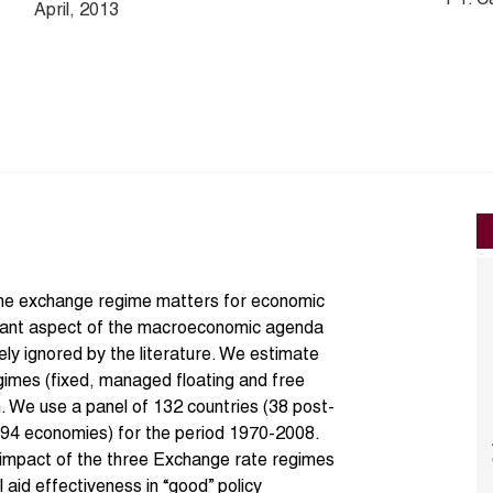
April, 2013
the exchange regime matters for economic
portant aspect of the macroeconomic agenda
gely ignored by the literature. We estimate
gimes (fixed, managed floating and free
. We use a panel of 132 countries (38 post-
f 94 economies) for the period 1970-2008.
impact of the three Exchange rate regimes
 aid effectiveness in “good” policy