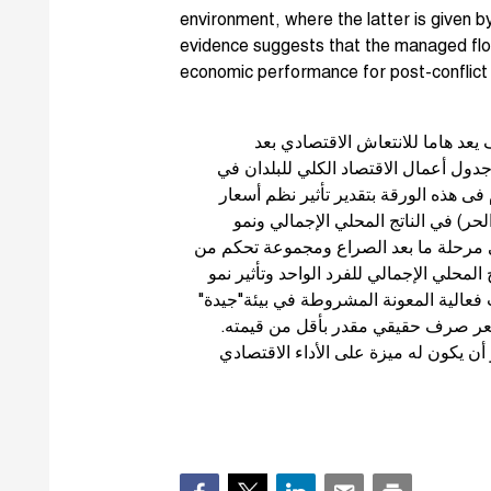
environment, where the latter is given b
evidence suggests that the managed flo
economic performance for post-conflict
يعد هاما للانتعاش الاقتصادي بعد
جدول أعمال الاقتصاد الكلي للبلدان في
فى هذه الورقة بتقدير تأثير نظم أسعار
الحر) في الناتج المحلي الإجمالي ونمو
تخدم مسح من 132 بلدا (38 بلدا في مرحلة ما بعد الصراع ومجموعة تحكم من
94 رى تقييم الناتج المحلي الإجمالي للفرد الواحد وتأثير نمو
فعالية المعونة المشروطة في بيئة"جيدة
 بسعر صرف حقيقي مقدر بأقل من قيمته
 أن يكون له ميزة على الأداء الاقتصادي