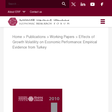
About ERF
Contact us
Home
>
Publications
>
Working Papers
>
Effects of
Growth Volatility on Economic Performance: Empirical
Evidence from Turkey