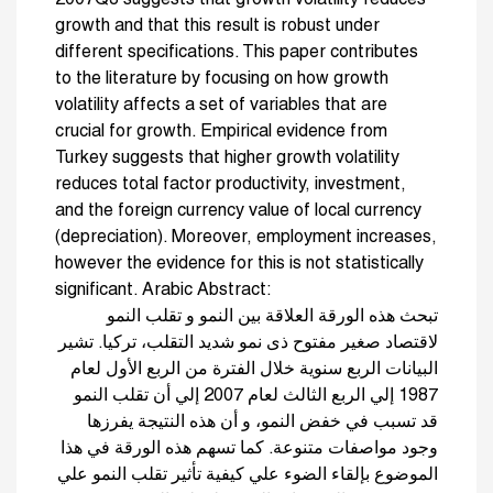
2007Q3 suggests that growth volatility reduces
growth and that this result is robust under
different specifications. This paper contributes
to the literature by focusing on how growth
volatility affects a set of variables that are
crucial for growth. Empirical evidence from
Turkey suggests that higher growth volatility
reduces total factor productivity, investment,
and the foreign currency value of local currency
(depreciation). Moreover, employment increases,
however the evidence for this is not statistically
significant. Arabic Abstract:
تبحث هذه الورقة العلاقة بين النمو و تقلب النمو
لاقتصاد صغير مفتوح ذى نمو شديد التقلب، تركيا. تشير
البيانات الربع سنوية خلال الفترة من الربع الأول لعام
1987 إلي الربع الثالث لعام 2007 إلي أن تقلب النمو
قد تسبب في خفض النمو، و أن هذه النتيجة يفرزها
وجود مواصفات متنوعة. كما تسهم هذه الورقة في هذا
الموضوع بإلقاء الضوء علي كيفية تأثير تقلب النمو علي