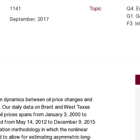
1141
Topic
Q4. E
G1. G
September, 2017
F3. In
un dynamics between oil price changes and
l. Our daily data on Brent and West Texas
il prices spans from January 3, 2000 to
nd from May 14, 2012 to December 9, 2015
ation methodology in which the nonlinear
ed to allow for estimating asymmetric long-