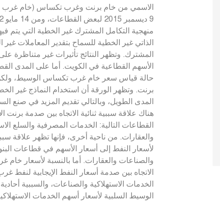
منهجية التكامل المشترك غير الخطية التي يتم فيها
الذاتي غير الخطية للسماح بتقدير المعاملات غير 
المشترك. وتظهر النتائج تأثيرات غير متناظرة على
الأسهم القطاعية في الكويت. أما على المدى القصير
حالة قياس سعر خام غرب تكساس الوسيط، ولكن ت
برنت. وتظهر الورقة أن استخدام النماذج غير ال
المدى الطويل، وبالتالي تقديم المزيد في صنع السي
هناك علاقة سببية ثنائية الاتجاه بين صدمة برنت ا
القطاعات التالية: الخدمات المصرفية والسلع الاس
والعقارات. من ناحية أخرى، فإنها تظهر علاقة سببي
لأسعار النفط إلى أسعار الأسهم في قطاعات البنوك
والصناعات والعقارات. أما بالنسبة لأسعار خام غر
الاتجاه بين صدمة أسعار النفط الإيجابية لنفط
الخدمات الاستهلاكية والصناعات، والسببية أحاد
الوسيط السلبية لأسعار أسهم الخدمات الاستهلاك