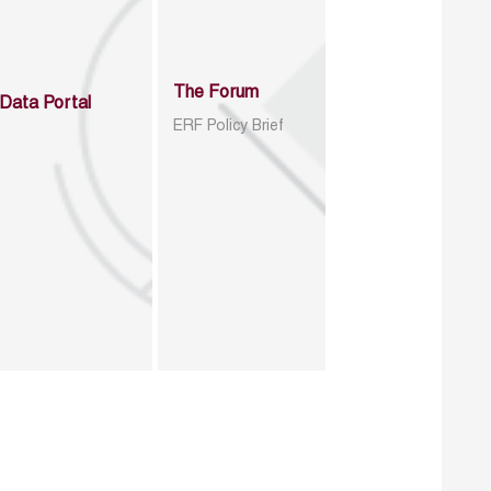
The Forum
Data Portal
ERF Policy Brief