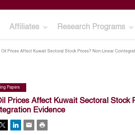
Affiliates
Research Programs
 Oil Prices Affect Kuwait Sectoral Stock Prices? Non-Linear Cointegra
ing Papers
il Prices Affect Kuwait Sectoral Stock
tegration Evidence