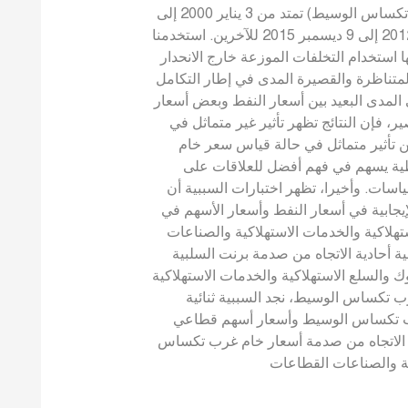
الاسمي من خام برنت وغرب تكساس (خام غرب تكساس الوسيط) تمتد من 3 يناير 2000 إلى
9 ديسمبر 2015 لبعض القطاعات، ومن 14 مايو 2012 إلى 9 ديسمبر 2015 للآخرين. استخدمنا
 استخدام التخلفات الموزعة خارج الانحدار
المتناظرة والقصيرة المدى في إطار التكامل
 المدى البعيد بين أسعار النفط وبعض أسعار
، فإن النتائج تظهر تأثير غير متماثل في
أثير متماثل في حالة قياس سعر خام
خطية يسهم في فهم أفضل للعلاقات على
اسات. وأخيرا، تظهر اختبارات السببية أن
لإيجابية في أسعار النفط وأسعار الأسهم في
تهلاكية والخدمات الاستهلاكية والصناعات
ة أحادية الاتجاه من صدمة برنت السلبية
 والسلع الاستهلاكية والخدمات الاستهلاكية
ب تكساس الوسيط، نجد السببية ثنائية
 غرب تكساس الوسيط وأسعار أسهم قطاعي
ية الاتجاه من صدمة أسعار خام غرب تكساس
ية والصناعات القطاعات