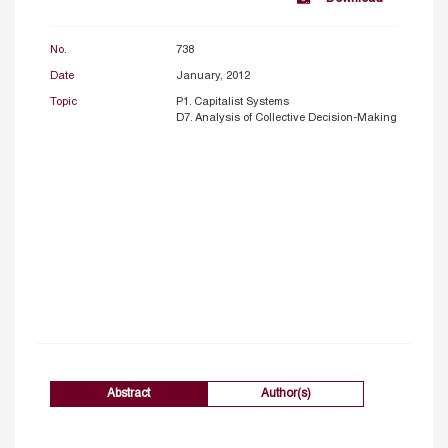
No.
738
Date
January, 2012
Topic
P1. Capitalist Systems
D7. Analysis of Collective Decision-Making
Abstract
Author(s)