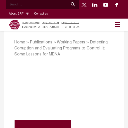
About ERF
Contact us
Home
>
Publications
>
Working Papers
>
Detecting
Corruption and Evaluating Programs to Control It:
Some Lessons for MENA