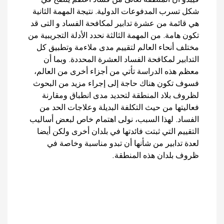
فيبدو أن المنطقة تعانى من فساد أعظم يتضح في
شكل تسرب المدفوعات الدولية. نتيجة المهمة الثانية
هي قائمة من عشرة تدابير لمكافحة الفساد و التى قد
تكون هامة. من المهمة الثالثة نحدد الأدلة التجريبية من
مختلف أنحاء العالم لتقييم مدى ملاءمة وتطبيق كل
التدابير لمكافحة الفساد العشرة المحددة. وبما أن
معظم هذه الدراسة تأتي من أجزاء أخرى من العالم،
فسوف تكون هناك حاجة إلى إجراء مزيد من البحوث
لظروف بلاد المنطقة لتحديد مدى انطباق ومقارنة
فعاليتها من حيث التكلفة البديلة وعلاجات الحد من
الفساد. لهذا السبب، نولى اهتمام خاص لبعض أساليب
التقييم التي ثبتت فائدتها في بلدان أخرى ولكن أيضا
لعدة تدابير من شأنها أن تبدو مناسبة وخاصة في
ظروف بلدان هذه المنطقة.