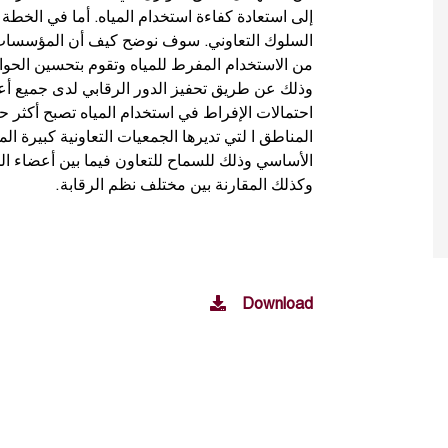
إلى استعادة كفاءة استخدام المياه. أما في الخطة 
السلوك التعاوني. سوف نوضح كيف أن المؤسسات الق
من الاستخدام المفرط للمياه وتقوم بتحسين الحوافز
وذلك عن طريق تحفيز الدور الرقابي لدى جميع أعضا
احتمالات الإفراط في استخدام المياه تصبح أكثر ح
المناطق ا لتي تديرها الجمعيات التعاونية كبيرة ا
الأساسي وذلك للسماح للتعاون فيما بين أعضاء الجم
وكذلك المقارنة بين مختلف نظم الرقابة.
Download