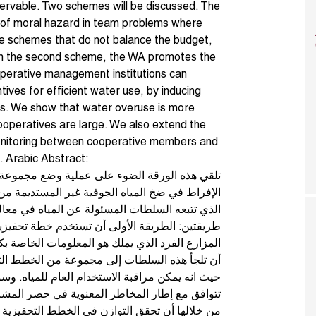
bservable. Two schemes will be discussed. The
 of moral hazard in team problems where
ve schemes that do not balance the budget,
. In the second scheme, the WA promotes the
perative management institutions can
ives for efficient water use, by inducing
s. We show that water overuse is more
ooperatives are large. We also extend the
n monitoring between cooperative members and
. Arabic Abstract:
تلقي هذه الورقة الضوء على عملية وضع مجموعة 
الإفراط في ضخ المياه الجوفية غير المستديمة م
الذي تتبعه السلطات المسئولة عن المياه في معا
طريقتين: الطريقة الأولى أن تستخدم خطة تحفيزي
المزارع الفرد الذي يملك هو المعلومات الخاصة بكمي
أن تلجأ هذه السلطات إلى مجموعة من الخطط التح،
حيث انه يمكن مراقبة الاستخدام العام للمياه. و
تتوافق مع إطار المخاطر المعنوية في حصر المشاك
من خلالها أن تحقق التوازن في الخطط التحفيزية ال