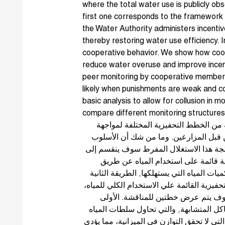
where the total water use is publicly o
first one corresponds to the framework
the Water Authority administers incenti
thereby restoring water use efficiency
cooperative behavior. We show how coo
reduce water overuse and improve incent
peer monitoring by cooperative member
likely when punishments are weak and c
basic analysis to allow for collusion i
compare different monitoring structures
من الخطط التحفيزية المختلفة لمواجهة
ن قبل المزارعين. وما من شك أن الأسلوب
لجة هذا الاستغلال المفرط سوف ينقسم إلى
ة قائمة على استخدام المياه عن طريق
ات المياه التي يستهلكها, الطريقة الثانية
فيزية القائمة علي الاستخدام الكلي للمياه
سوف يتم عرض خطتين للمناقشة. الأولى
ل المتشابهة, والتي تحاول سلطات المياه
تي لا تحقق التوازن في الميزانية، مما يؤدي