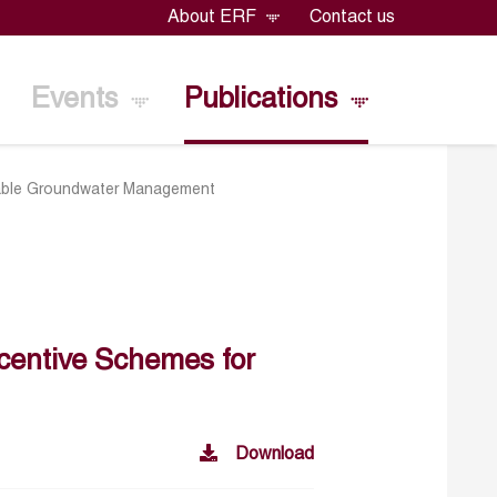
About ERF
Contact us
Events
Publications
nable Groundwater Management
centive Schemes for
Download