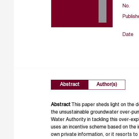
No.
Publish
Date
Abstract
Author(s)
Abstract
This paper sheds light on the d
the unsustainable groundwater over-pum
Water Authority in tackling this over-expl
uses an incentive scheme based on the in
own private information, or it resorts 