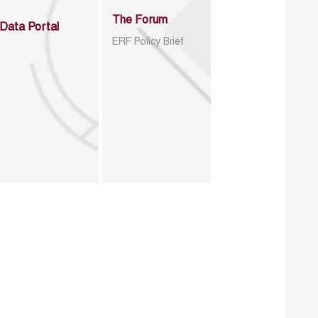
The Forum
Data Portal
ERF Policy Brief