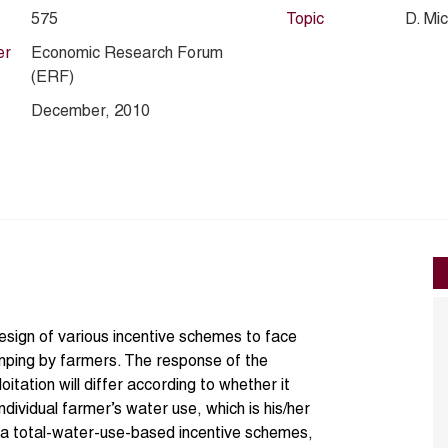
575
Topic
D. Mi
er
Economic Research Forum
(ERF)
December, 2010
esign of various incentive schemes to face
ping by farmers. The response of the
oitation will differ according to whether it
dividual farmer’s water use, which is his/her
to a total-water-use-based incentive schemes,