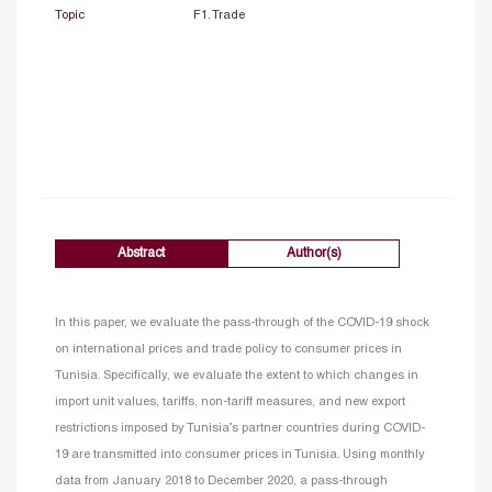
Topic
F1. Trade
Abstract
Author(s)
In this paper, we evaluate the pass-through of the COVID-19 shock
on international prices and trade policy to consumer prices in
Tunisia. Specifically, we evaluate the extent to which changes in
import unit values, tariffs, non-tariff measures, and new export
restrictions imposed by Tunisia’s partner countries during COVID-
19 are transmitted into consumer prices in Tunisia. Using monthly
data from January 2018 to December 2020, a pass-through