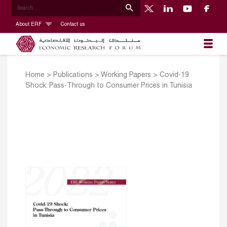
About ERF
Contact us
Home
>
Publications
>
Working Papers
>
Covid-19
Shock: Pass-Through to Consumer Prices in Tunisia