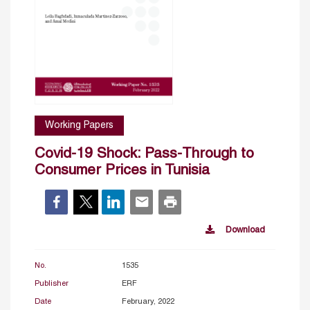
Working Papers
Covid-19 Shock: Pass-Through to
Consumer Prices in Tunisia
Download
No.
1535
Publisher
ERF
Date
February, 2022