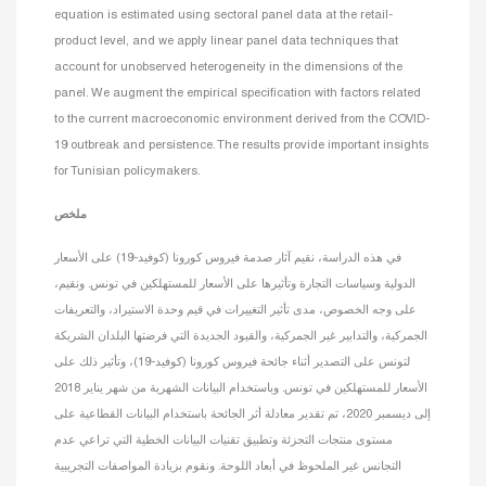
equation is estimated using sectoral panel data at the retail-
product level, and we apply linear panel data techniques that
account for unobserved heterogeneity in the dimensions of the
panel. We augment the empirical specification with factors related
to the current macroeconomic environment derived from the COVID-
19 outbreak and persistence. The results provide important insights
for Tunisian policymakers.
ملخص
في هذه الدراسة، نقيم آثار صدمة فيروس كورونا (كوفيد-19) على الأسعار
الدولية وسياسات التجارة وتأثيرها على الأسعار للمستهلكين في تونس. ونقيم،
على وجه الخصوص، مدى تأثير التغييرات في قيم وحدة الاستيراد، والتعريفات
الجمركية، والتدابير غير الجمركية، والقيود الجديدة التي فرضتها البلدان الشريكة
لتونس على التصدير أثناء جائحة فيروس كورونا (كوفيد-19)، وتأثير ذلك على
الأسعار للمستهلكين في تونس. وباستخدام البيانات الشهرية من شهر يناير 2018
إلى ديسمبر 2020، تم تقدير معادلة أثر الجائحة باستخدام البيانات القطاعية على
مستوى منتجات التجزئة وتطبيق تقنيات البيانات الخطية التي تراعي عدم
التجانس غير الملحوظ في أبعاد اللوحة. ونقوم بزيادة المواصفات التجريبية