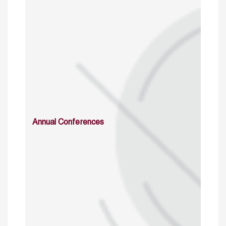
Annual Conferences