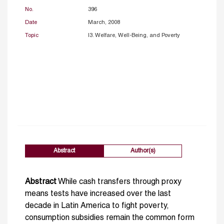
No.
396
Date
March, 2008
Topic
I3. Welfare, Well-Being, and Poverty
Abstract
Author(s)
Abstract
While cash transfers through proxy
means tests have increased over the last
decade in Latin America to fight poverty,
consumption subsidies remain the common form