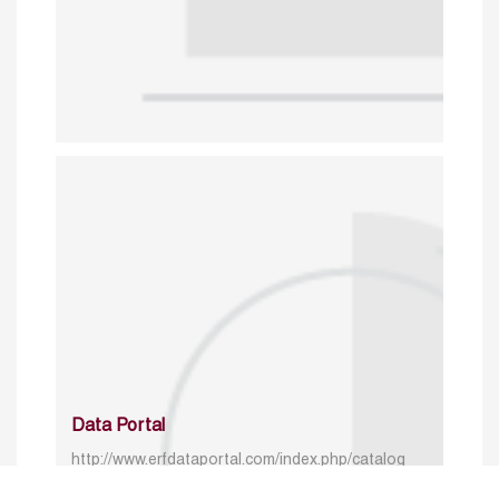
Data Portal
http://www.erfdataportal.com/index.php/catalog