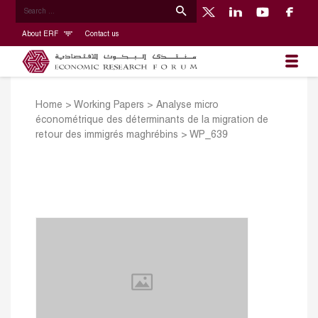
About ERF
Contact us
Home
>
Working Papers
>
Analyse micro
économétrique des déterminants de la migration de
retour des immigrés maghrébins
>
WP_639