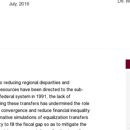
D6. W
July, 2016
o reducing regional disparities and
resources have been directed to the sub-
 federal system in 1991, the lack of
ding these transfers has undermined the role
 convergence and reduce financial inequality.
rnative simulations of equalization transfers
y to fill the fiscal gap so as to mitigate the