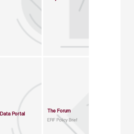
The Forum
Data Portal
ERF Policy Brief