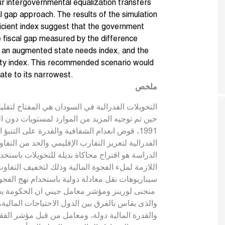
ur intergovernmental equalization transfers
l gap approach. The results of the simulation
icient index suggest that the government
 fiscal gap measured by the difference
y an augmented state needs index, and the
erty index. This recommended scenario would
tate to its narrowest.
ملخص
التحويلات الفدرالية في السودان هي المفتاح لتقلي
حين تم توجيه المزيد من الموارد لمستويات دون ال
قوض انعدام الشفافية والقدرة على التنبؤ المحي
الفدرالية لتعزيز التقارب الإقليمي والحد من التف
الدراسة هو اقتراح محاكاة بديلة للتحويلات باستخدا
اللازمة لملء الفجوة المالية وذلك لتخفيف التفاو
سيناريوهات نقل معادلة دولية باستخدام نهج الفجوة 
منحنى لورينز ومؤشر معامل جيني ان الحكومة يج
والذى يقاس بالفرق بين الدول الاحتياجات المال،
والقدرة المالية دولة، ومعامل من قبل مؤشر الفقر