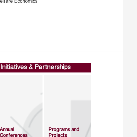
elfare Economics
Initiatives & Partnerships
Annual
Programs and
Conferences
Projects