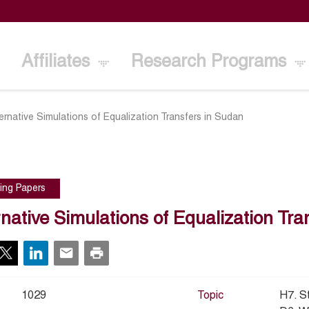
Affiliates
Research Programs
ternative Simulations of Equalization Transfers in Sudan
ing Papers
rnative Simulations of Equalization Tra
1029
Topic
H7. S