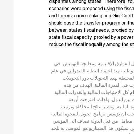
disparities among states. Therefore, fo
scenarios were proposed using the fisca
and Lorenz curve ranking and Gini Coeff
should base the transfer program on the
between states fiscal needs, proxied b
state fiscal capacity, proxied by a pov
reduce the fiscal inequality among the s
ل الفوارق الإقليمية ومعالجة التهميش. في
وطنية منذ اعتماد النظام الفيدرالي في عام
1991، طة بهذه التحويلات دور التحويلات
اوت في القدرة المالية. الهدف من هذه
م كل الاحتياجات المالية والقدرات المالية
ت بين الدول. ولذلك، اقترحت أربعة
المالية. وتشير نتائج المحاكاة وترتيب
ب ان تؤسس برنامج تحويل للفجوة المالية
ية، معامل من قبل الدولة تضاف الى المؤشر
. سيكون هذا السيناريو هو الموصى به للحد