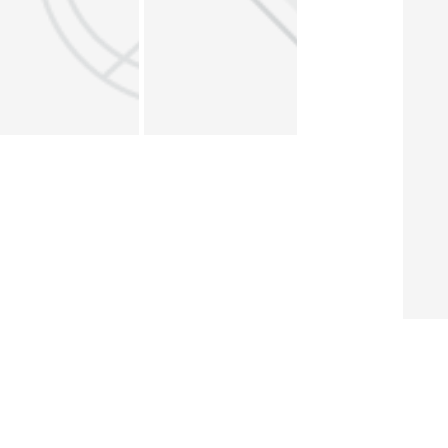
About ERF
Contact us
Subscribe