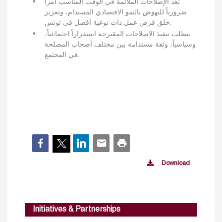
تعد الإصلاحات الملائمة في الوقت المناسب أمراً
ضرورياً للنهوض بالنمو الاقتصادي المستدام، وتعزيز
خلق فرص عمل ذات نوعية أفضل في تونس.
يتطلب تنفيذ الإصلاحات المقترحة استقراراً اجتماعياً،
وسياسياً، وثقة مستدامة بين مختلف أصحاب المصلحة
في المجتمع.
Download
Initiatives & Partnerships