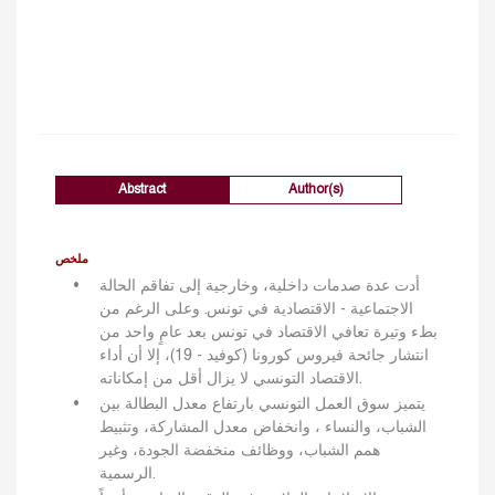
Abstract
Author(s)
ملخص
أدت عدة صدمات داخلية، وخارجية إلى تفاقم الحالة
الاجتماعية - الاقتصادية في تونس. وعلى الرغم من
بطء وتيرة تعافي الاقتصاد في تونس بعد عامٍ واحد من
انتشار جائحة فيروس كورونا (كوفيد - 19)، إلا أن أداء
الاقتصاد التونسي لا يزال أقل من إمكاناته.
يتميز سوق العمل التونسي بارتفاع معدل البطالة بين
الشباب، والنساء ، وانخفاض معدل المشاركة، وتثبيط
همم الشباب، ووظائف منخفضة الجودة، وغير
الرسمية.