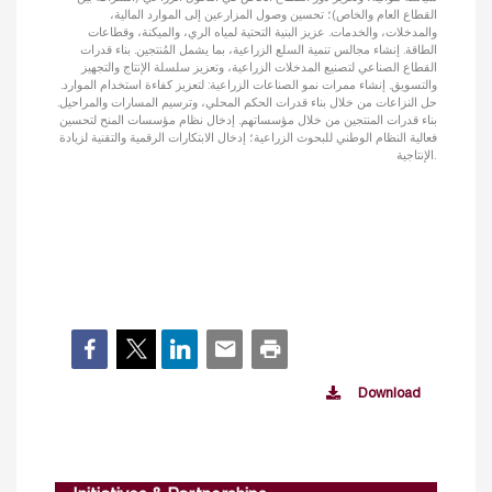
القطاع العام والخاص)؛
تحسين وصول المزارعين إلى الموارد المالية،
والمدخلات، والخدمات.
عزيز البنية التحتية لمياه الري، والميكنة، وقطاعات
الطاقة.
إنشاء مجالس تنمية السلع الزراعية، بما يشمل المُنتجين.
بناء قدرات
القطاع الصناعي لتصنيع المدخلات الزراعية، وتعزيز سلسلة الإنتاج والتجهيز
والتسويق.
إنشاء ممرات نمو الصناعات الزراعية: لتعزيز كفاءة استخدام الموارد.
حل النزاعات من خلال بناء قدرات الحكم المحلي، وترسيم المسارات والمراحيل.
بناء قدرات المنتجين من خلال مؤسساتهم.
إدخال نظام مؤسسات المنح لتحسين
فعالية النظام الوطني للبحوث الزراعية؛
إدخال الابتكارات الرقمية والتقنية لزيادة
الإنتاجية.
Download