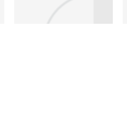
Data Portal
http://www.erfdataportal.com/index.php/catalog