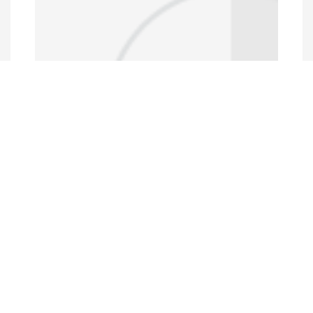
Data Portal
http://www.erfdataportal.com/index.php/catalog