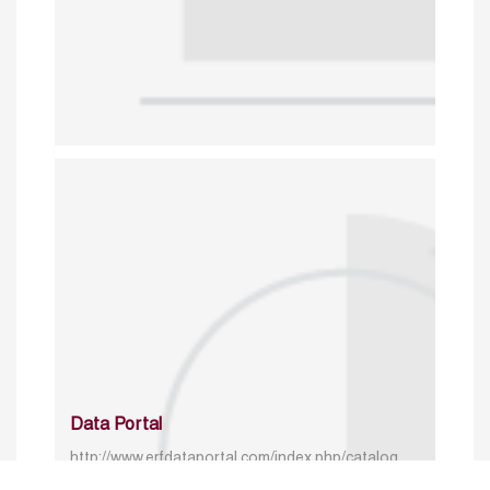
Data Portal
http://www.erfdataportal.com/index.php/catalog