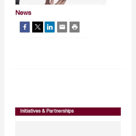
News
Initiatives & Partnerships