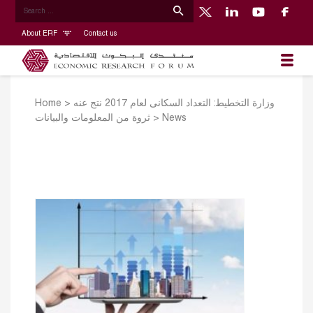
About ERF
Contact us
Home
>
وزارة التخطيط: التعداد السكانى لعام 2017 نتج عنه
ثروة من المعلومات والبيانات
>
News