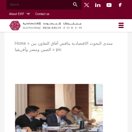
About ERF
Contact us
Home
>
منتدى البحوث الاقتصادية يناقش آفاق التعاون بين
الصين ومصر وأفريقيا
>
pic