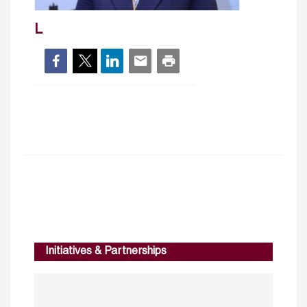
L
Initiatives & Partnerships