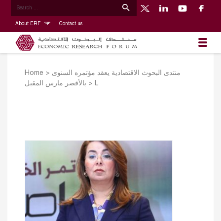
About ERF
Contact us
Home
>
منتدى البحوث الاقتصادية يعقد مؤتمره السنوى
بالأقصر مارس المقبل
>
L