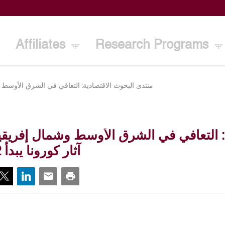
Affiliates
Research Programs
منتدى البحوث الاقتصادية: التعافي في الشرق الأوسط وشما
: التعافي في الشرق الأوسط وشمال إفريقي
آثار كورونا يبدأ 2022