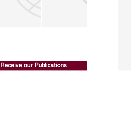
Receive our Publications
Go