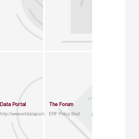
Data Portal
The Forum
http://www.erfdataportal.com/index.php/catalog
ERF Policy Brief