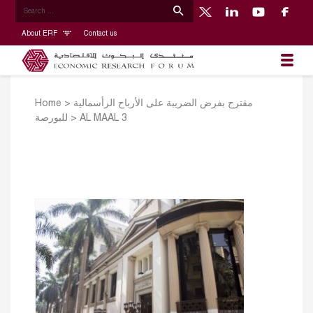
About ERF
Contact us
Home
>
مقترح بفرض الضريبة على الأرباح الرأسمالية
للبورصة
>
AL MAAL 3