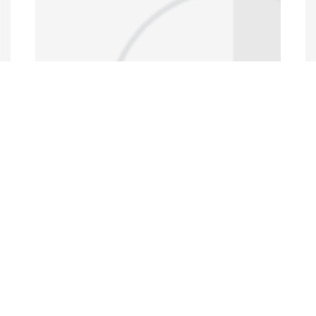
Data Portal
http://www.erfdataportal.com/index.php/catalog