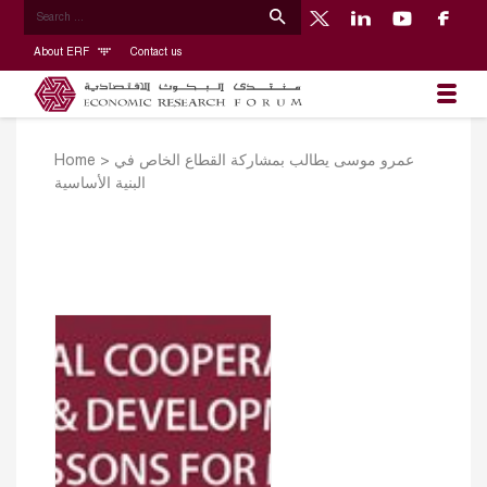
About ERF
Contact us
Home
>
عمرو موسى يطالب بمشاركة القطاع الخاص في
البنية الأساسية