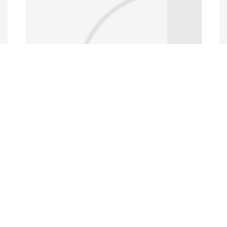
Data Portal
http://www.erfdataportal.com/index.php/catalog