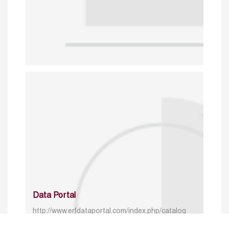
Data Portal
http://www.erfdataportal.com/index.php/catalog