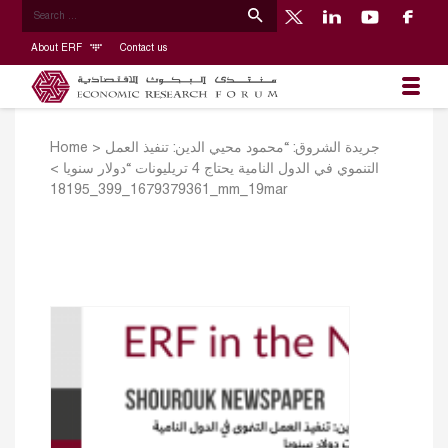
About ERF
Contact us
Home
>
جريدة الشروق: “محمود محيي الدين: تنفيذ العمل
>
التنموي في الدول النامية يحتاج 4 تريليونات “دولار سنويا
1679379361_399_18195_mm_19mar